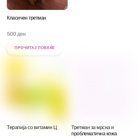
Класичен третман
500
ден
ПРОЧИТАЈ ПОВЕЌЕ
Терапија со витамин Ц
Третман за мрсна и
проблематична кожа