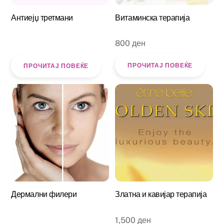
Антиејџ третмани
Витаминска терапија
800
ден
ПРОЧИТАЈ ПОВЕЌЕ
ПРОЧИТАЈ ПОВЕЌЕ
Дермални филери
Златна и кавијар терапија
1,500
ден