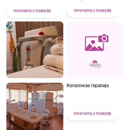
ПРОЧИТАЈ ПОВЕЌЕ
ПРОЧИТАЈ ПОВЕЌЕ
Колагенска терапија
ПРОЧИТАЈ ПОВЕЌЕ