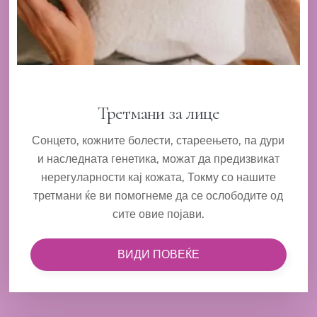
Третмани за лице
Сонцето, кожните болести, стареењето, па дури
и наследната генетика, можат да предизвикат
нерегуларности кај кожата, Токму со нашите
третмани ќе ви помогнеме да се ослободите од
сите овие појави.
ВИДИ ПОВЕЌЕ