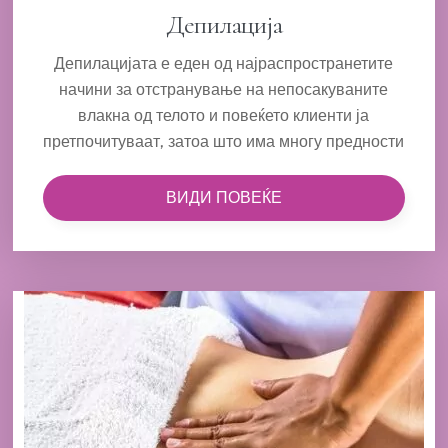
Депилација
Депилацијата е еден од најраспространетите
начини за отстранување на непосакуваните
влакна од телото и повеќето клиенти ја
претпочитуваат, затоа што има многу предности
ВИДИ ПОВЕЌЕ