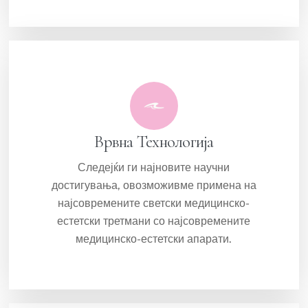
Врвна Технологија
Следејќи ги најновите научни
достигувања, овозможивме примена на
најсовремените светски медицинско-
естетски третмани со најсовремените
медицинско-естетски апарати.