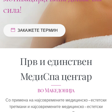
сила!
ЗАКАЖЕТЕ ТЕРМИН
Прв и единствен
МедиСпа центар
во Македонија
Со примена на најсовремените медицинско – естетски
третмани и најсовремените медицинско – естетски