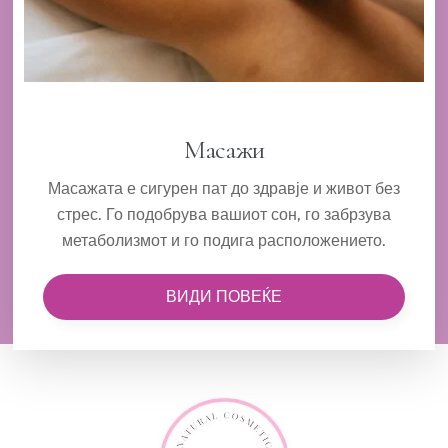
Масажи
Масажата е сигурен пат до здравје и живот без
стрес. Го подобрува вашиот сон, го забрзува
метаболизмот и го подига расположението.
ВИДИ ПОВЕЌЕ