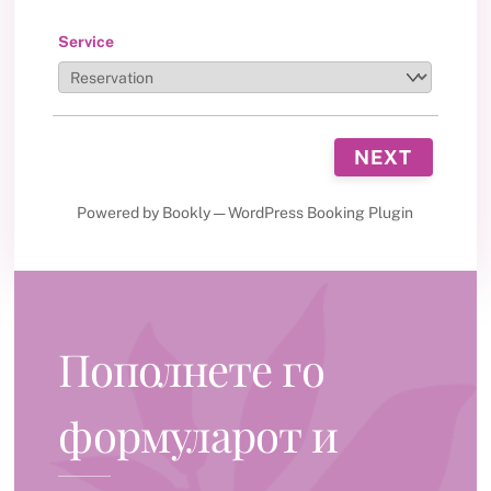
Service
NEXT
Powered by
Bookly
—
WordPress Booking Plugin
Пополнете го
формуларот и