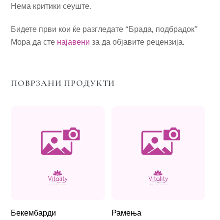
Нема критики сеуште.
Бидете први кои ќе разгледате “Брада, подбрадок”
Мора да сте
најавени
за да објавите рецензија.
ПОВРЗАНИ ПРОДУКТИ
Бекембарди
Рамења