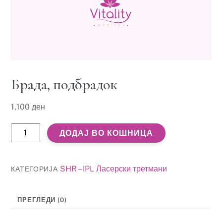
Брада, подбрадок
1,100
ден
Брада,
ДОДАЈ ВО КОШНИЦА
подбрадок
количина
SHR – IPL Ласерски третмани
КАТЕГОРИЈА
ПРЕГЛЕДИ (0)