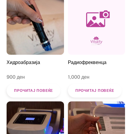
Хидроабразија
Радиофреквенца
900
ден
1,000
ден
ПРОЧИТАЈ ПОВЕЌЕ
ПРОЧИТАЈ ПОВЕЌЕ