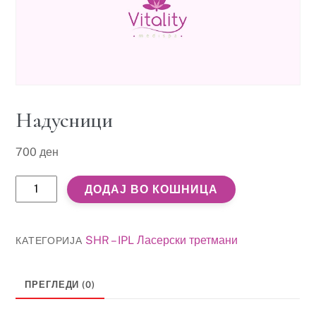
Надусници
700
ден
Надусници
ДОДАЈ ВО КОШНИЦА
количина
SHR – IPL Ласерски третмани
КАТЕГОРИЈА
ПРЕГЛЕДИ (0)