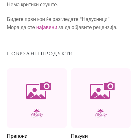
Нема критики сеуште.
Бидете први кои ќе разгледате “Надусници”
Мора да сте
најавени
за да објавите рецензија.
ПОВРЗАНИ ПРОДУКТИ
Препони
Пазуви