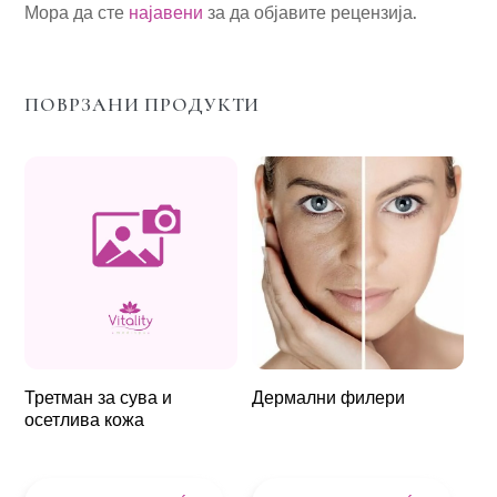
Мора да сте
најавени
за да објавите рецензија.
ПОВРЗАНИ ПРОДУКТИ
Третман за сува и
Дермални филери
осетлива кожа